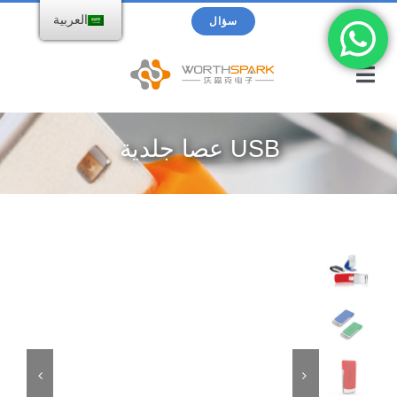
خطى
بحث
العربية
سؤال
لى
عن:
لمحتوى
تبديل
التنقل
الصفحة الرئيسية
USB عصا جلدية
منتجات
محرك فلاش USB
الكتالوج
شاحن لاسلكي
حول WorthSpark
Power bank
المدونات

