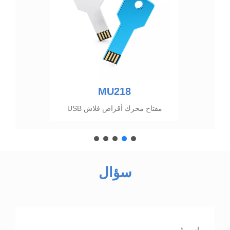
MU218
مفتاح محرك أقراص فلاش USB
سؤال