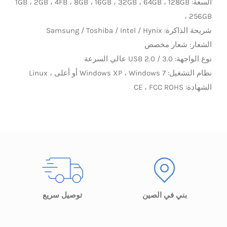
السعة: 1GB ، 2GB ، 4FB ، 8GB ، 16GB ، 32GB ، 64GB ، 128GB
، 256GB
LED Lamp
شريحة الذاكرة: Samsung / Toshiba / Intel / Hynix
الشعار: شعار مخصص
نوع الواجهة: USB 2.0 / 3.0 عالي السرعة
نظام التشغيل: Windows XP ، Windows 7 أو أعلى ، Linux
الشهادة: CE ، FCC ROHS
بني في الصين
توصيل سريع