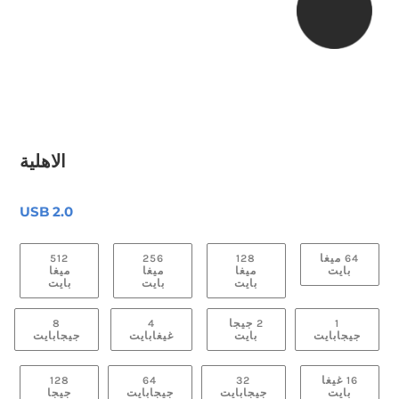
الاهلية
USB 2.0
64 ميغا
128
256
512
بايت
ميغا
ميغا
ميغا
بايت
بايت
بايت
1
2 جيجا
4
8
جيجابايت
بايت
غيغابايت
جيجابايت
16 غيغا
32
64
128
بايت
جيجابايت
جيجابايت
جيجا