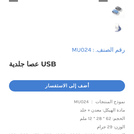
Universal Travel Adapter
اتصل بنا
Date cable
Converter adapter
رقم الصنف. :
MU024
USB عصا جلدية
Audio/Video Converter
Multi-Function Hub
أضف إلى الاستفسار
نموذج المنتجات ： MU024
Stylus Pen
مادة الهيكل: معدن + جلد
الحجم: 62 * 28 * 12 ملم
Card Reader
الوزن: 29 جرام