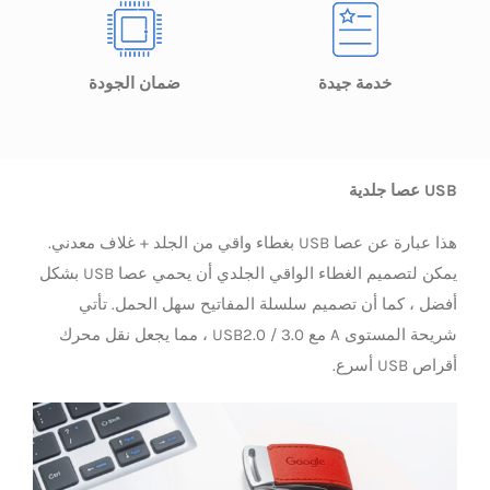
خدمة جيدة
ضمان الجودة
USB عصا جلدية
هذا عبارة عن عصا USB بغطاء واقي من الجلد + غلاف معدني.
يمكن لتصميم الغطاء الواقي الجلدي أن يحمي عصا USB بشكل
أفضل ، كما أن تصميم سلسلة المفاتيح سهل الحمل. تأتي
شريحة المستوى A مع USB2.0 / 3.0 ، مما يجعل نقل محرك
أقراص USB أسرع.