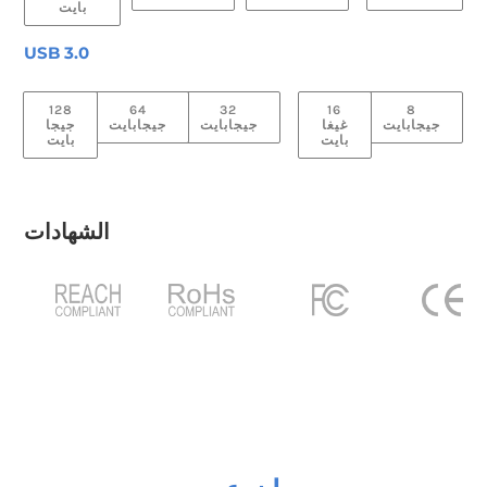
بايت
USB 3.0
128
64
32
16
8
جيجابايت
غيغا
جيجابايت
جيجابايت
جيجا
بايت
بايت
الشهادات