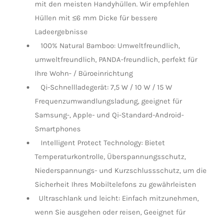
mit den meisten Handyhüllen. Wir empfehlen
LED Lamp
Hüllen mit ≤6 mm Dicke für bessere
Ladeergebnisse
100% Natural Bamboo: Umweltfreundlich,
umweltfreundlich, PANDA-freundlich, perfekt für
Ihre Wohn- / Büroeinrichtung
Qi-Schnellladegerät: 7,5 W / 10 W / 15 W
Frequenzumwandlungsladung, geeignet für
Samsung-, Apple- und Qi-Standard-Android-
Smartphones
Intelligent Protect Technology: Bietet
Temperaturkontrolle, Überspannungsschutz,
Niederspannungs- und Kurzschlussschutz, um die
Sicherheit Ihres Mobiltelefons zu gewährleisten
Ultraschlank und leicht: Einfach mitzunehmen,
wenn Sie ausgehen oder reisen, Geeignet für