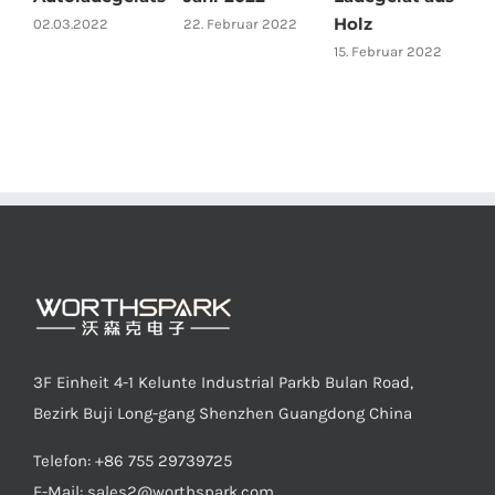
Holz
02.03.2022
22. Februar 2022
15. Februar 2022
3F Einheit 4-1 Kelunte Industrial Parkb Bulan Road,
Bezirk Buji Long-gang Shenzhen Guangdong China
Telefon: +86 755 29739725
E-Mail:
sales2@worthspark.com