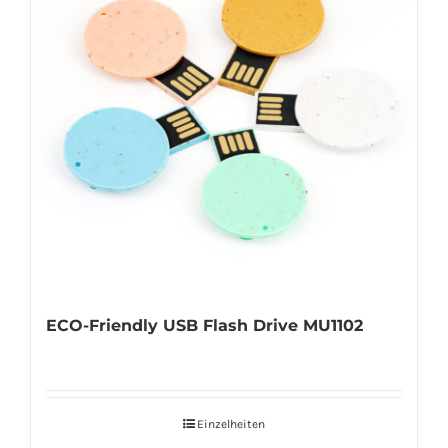
ECO-Friendly USB Flash Drive MU1102
Einzelheiten