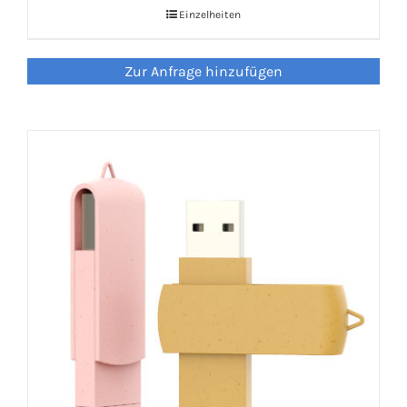
Einzelheiten
LED Lamp
Zur Anfrage hinzufügen