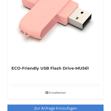
ECO-Friendly USB Flash Drive-MU561
Einzelheiten
Zur Anfrage hinzufügen