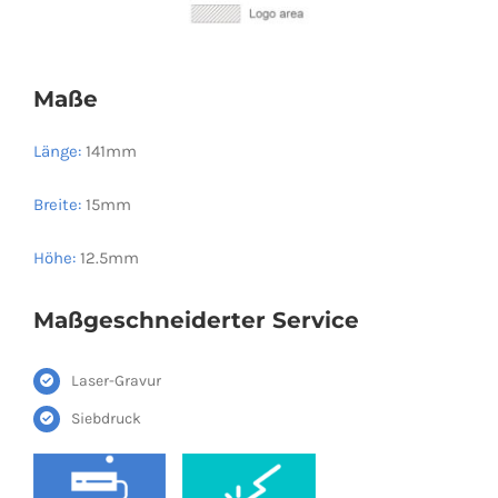
Maße
Länge:
141mm
Breite:
15mm
Höhe:
12.5mm
Maßgeschneiderter Service
Laser-Gravur
Siebdruck