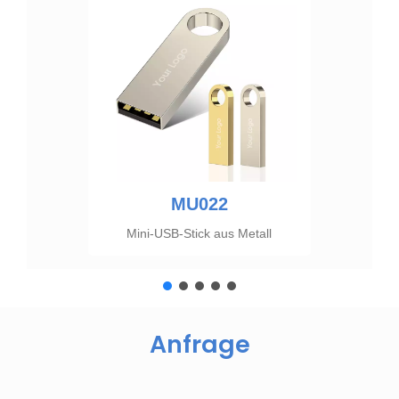
MU218
Schlüssel USB-Flash-Laufwerk
Anfrage