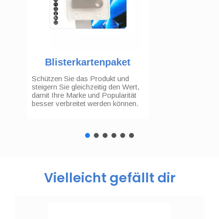
Schlüsselanhänger
Fügen Sie Ihrem Laufwerk einen
Schlüsselanhänger hinzu, damit
Ihre Kunden Ihre Marke bei sich
tragen können.
Vielleicht gefällt dir