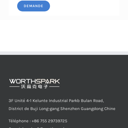
DEMANDE
3F Unité 4-1 Kelunte Industrial Parkb Bulan Road,
District de Buji Long-gang Shenzhen Guangdong Chine
Téléphone : +86 755 29739725