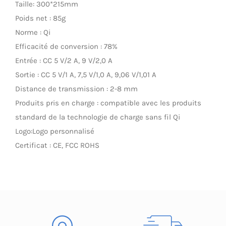
Taille: 300*215mm
LED Lamp
Poids net : 85g
Norme : Qi
Efficacité de conversion : 78%
Entrée : CC 5 V/2 A, 9 V/2,0 A
Sortie : CC 5 V/1 A, 7,5 V/1,0 A, 9,06 V/1,01 A
Distance de transmission : 2-8 mm
Produits pris en charge : compatible avec les produits
standard de la technologie de charge sans fil Qi
Logo:Logo personnalisé
Certificat : CE, FCC ROHS