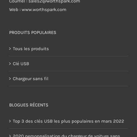
Courriel :
sales2@worthspark.com
Web : www.worthspark.com
PRODUITS POPULAIRES
Tous les produits
Clé USB
Chargeur sans fil
BLOGUES RÉCENTS
Top 3 des clés USB les plus populaires en mars 2022
2020 personnalisation du chargeur de voiture sans