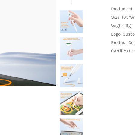
Product Mat
Size: 165*
Wight: 11g
Logo: Cust
Product Col
Certificat 