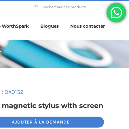
Rechercher:
e WorthSpark
Blogues
Nous contacter
n
 : OA0152
 magnetic stylus with screen
AJOUTER À LA DEMANDE