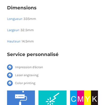
Dimensions
Longueur:
335mm
Largeur:
32.5mm
Hauteur:
14.5mm
Service personnalisé
Impression d'écran
Laser engraving
Color printing