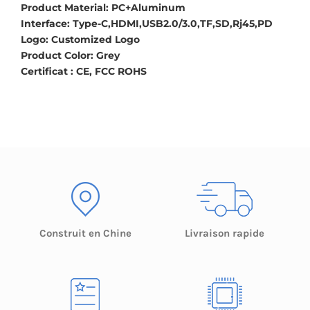
Product Material: PC+Aluminum
Interface: Type-C,HDMI,USB2.0/3.0,TF,SD,Rj45,PD
LED Lamp
Logo: Customized Logo
Product Color: Grey
Certificat : CE, FCC ROHS
Construit en Chine
Livraison rapide