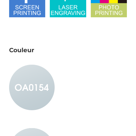
Couleur