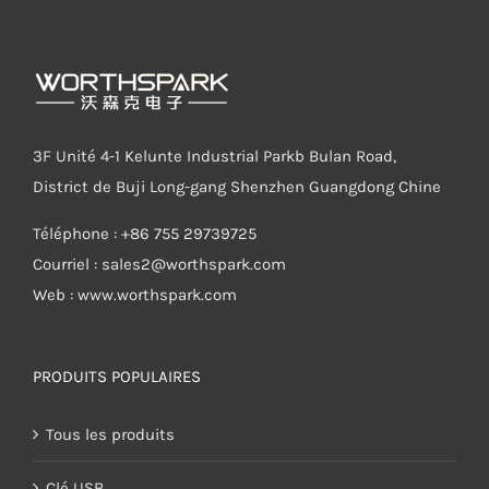
3F Unité 4-1 Kelunte Industrial Parkb Bulan Road,
District de Buji Long-gang Shenzhen Guangdong Chine
Téléphone : +86 755 29739725
Courriel :
sales2@worthspark.com
Web : www.worthspark.com
PRODUITS POPULAIRES
Tous les produits
Clé USB