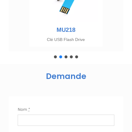
MU218
Clé USB Flash Drive
Demande
Nom
*