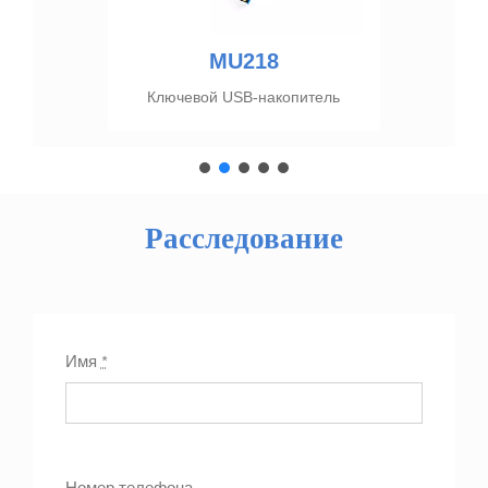
MU218
Ключевой USB-накопитель
Расследование
Имя
*
Номер телефона