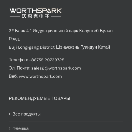
3F Блок 4-1 Индустриальный парк Келунтеб Булан
Роуд,
Buji Long-gang District Шэньчжэнь Гуандун Китай
Телефон: +86755 29739725
Эл. Почта:
sales2@worthspark.com
Веб: www.worthspark.com
РЕКОМЕНДУЕМЫЕ ТОВАРЫ
Все продукты
Флешка