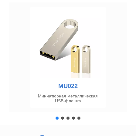
MU218
Ключевой USB-накопитель