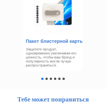
Брелок
Добавьте брелок для ключей на
свой накопитель, чтобы
покупатели могли носить с
собой ваш бренд.
Тебе может понравиться