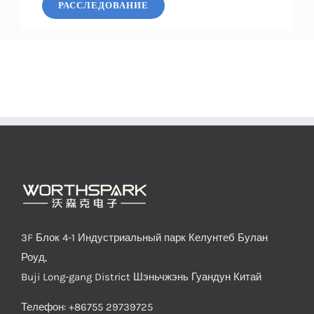
РАССЛЕДОВАНИЕ
3F Блок 4-1 Индустриальный парк Келунтеб Булан
Роуд,
Buji Long-gang District Шэньчжэнь Гуандун Китай
Телефон: +86755 29739725