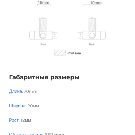
Габаритные размеры
Длина:
70mm
Ширина:
20мм
Рост:
12мм
Область печати:
38*14mm