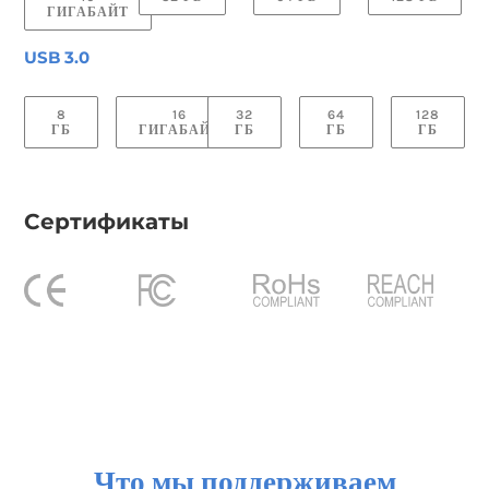
ГИГАБАЙТ
USB 3.0
8
16
32
64
128
ГБ
ГИГАБАЙТ
ГБ
ГБ
ГБ
Сертификаты
Что мы поддерживаем