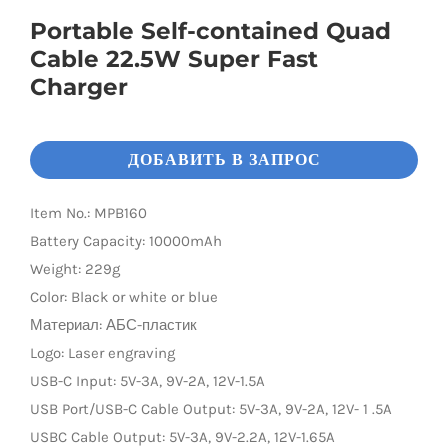
Portable Self-contained Quad
LED Lamp
Cable 22.5W Super Fast
Charger
ДОБАВИТЬ В ЗАПРОС
Item No.: MPB160
Battery Capacity: 10000mAh
Weight: 229g
Color: Black or white or blue
Материал: АБС-пластик
Logo: Laser engraving
USB-C Input: 5V-3A, 9V-2A, 12V-1.5A
USB Port/USB-C Cable Output: 5V-3A, 9V-2A, 12V- 1 .5A
USBC Cable Output: 5V-3A, 9V-2.2A, 12V-1.65A