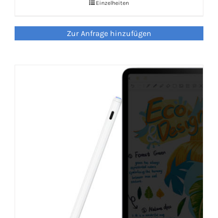
Einzelheiten
LED Lamp
Zur Anfrage hinzufügen