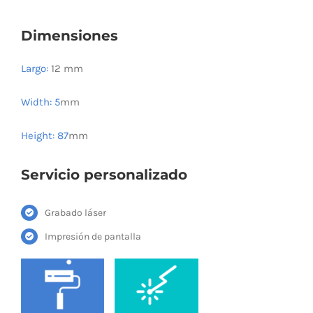
Dimensiones
Largo:
12 mm
Width: 5
mm
Height: 87
mm
Servicio personalizado
Grabado láser
Impresión de pantalla