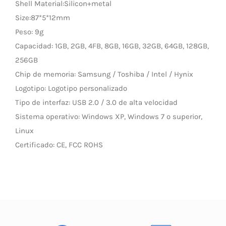
Shell Material:Silicon+metal
Size:87*5*12mm
LED Lamp
Peso: 9g
Capacidad: 1GB, 2GB, 4FB, 8GB, 16GB, 32GB, 64GB, 128GB,
256GB
Chip de memoria: Samsung / Toshiba / Intel / Hynix
Logotipo: Logotipo personalizado
Tipo de interfaz: USB 2.0 / 3.0 de alta velocidad
Sistema operativo: Windows XP, Windows 7 o superior,
Linux
Certificado: CE, FCC ROHS