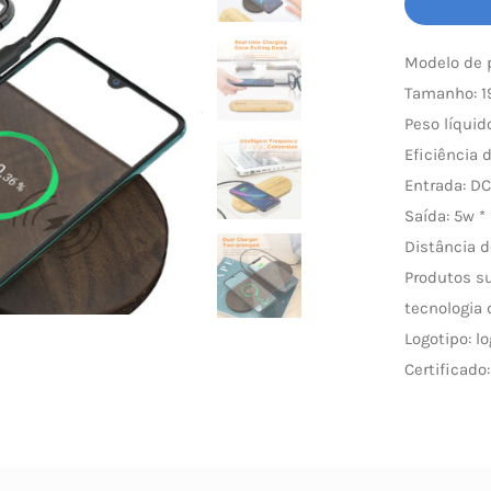
Modelo de 
Tamanho: 1
Peso líquido
Eficiência 
Entrada: DC
Saída: 5w * 
Distância 
Produtos s
tecnologia 
Logotipo: l
Certificado