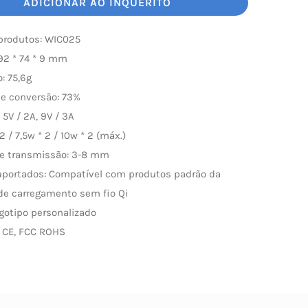
ADICIONAR AO INQUÉRITO
produtos: WIC025
92 * 74 * 9 mm
: 75,6g
de conversão: 73%
 5V / 2A, 9V / 3A
2 / 7,5w * 2 / 10w * 2 (máx.)
de transmissão: 3-8 mm
uportados: Compatível com produtos padrão da
de carregamento sem fio Qi
ogotipo personalizado
: CE, FCC ROHS