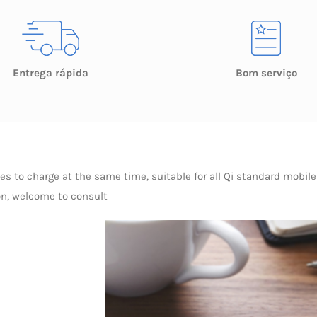
Entrega rápida
Bom serviço
s to charge at the same time, suitable for all Qi standard mobile
on, welcome to consult