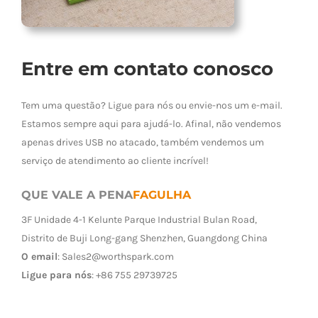
Entre em contato conosco
Tem uma questão? Ligue para nós ou envie-nos um e-mail.
Estamos sempre aqui para ajudá-lo. Afinal, não vendemos
apenas drives USB no atacado, também vendemos um
serviço de atendimento ao cliente incrível!
QUE VALE A PENA
FAGULHA
3F Unidade 4-1 Kelunte Parque Industrial Bulan Road,
Distrito de Buji Long-gang Shenzhen, Guangdong China
O email
:
Sales2@worthspark.com
Ligue para nós
: +86 755 29739725