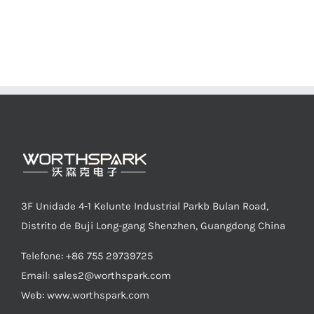
3F Unidade 4-1 Kelunte Industrial Parkb Bulan Road,
Distrito de Buji Long-gang Shenzhen, Guangdong China
Telefone: +86 755 29739725
Email:
sales2@worthspark.com
Web: www.worthspark.com