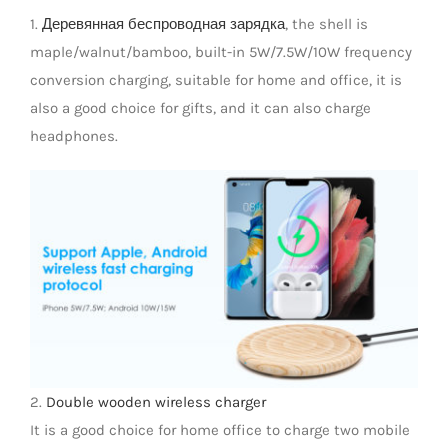
1.
Деревянная беспроводная зарядка
, the shell is
LED Lamp
maple/walnut/bamboo, built-in 5W/7.5W/10W frequency
conversion charging, suitable for home and office, it is
also a good choice for gifts, and it can also charge
headphones.
2.
Double wooden wireless charger
It is a good choice for home office to charge two mobile