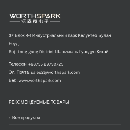
3F Блок 4-1 Индустриальный парк Келунтеб Булан
Роуд,
Buji Long-gang District Шэньчжэнь Гуандун Китай
Телефон: +86755 29739725
Эл. Почта:
sales2@worthspark.com
Веб: www.worthspark.com
РЕКОМЕНДУЕМЫЕ ТОВАРЫ
Все продукты