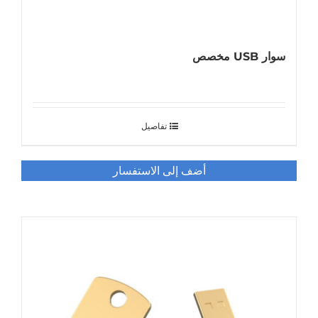
سوار USB مخصص
تفاصيل
أضف إلى الاستفسار