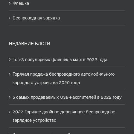
Флешка
Беспроводная зарядка
НЕДАВНИЕ БЛОГИ
Топ-3 популярных флешек в марте 2022 года
Горячая продажа беспроводного автомобильного
зарядного устройства 2020 года
5 самых продаваемых USB-накопителей в 2022 году
2022 Горячее двойное деревянное беспроводное
зарядное устройство