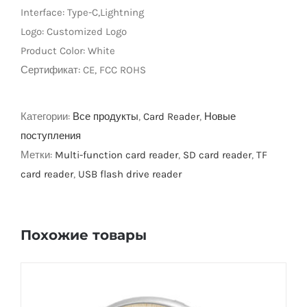
Interface: Type-C,Lightning
LED Lamp
Logo: Customized Logo
Product Color: White
Сертификат: CE, FCC ROHS
Категории:
Все продукты
,
Card Reader
,
Новые
поступления
Метки:
Multi-function card reader
,
SD card reader
,
TF
card reader
,
USB flash drive reader
Похожие товары