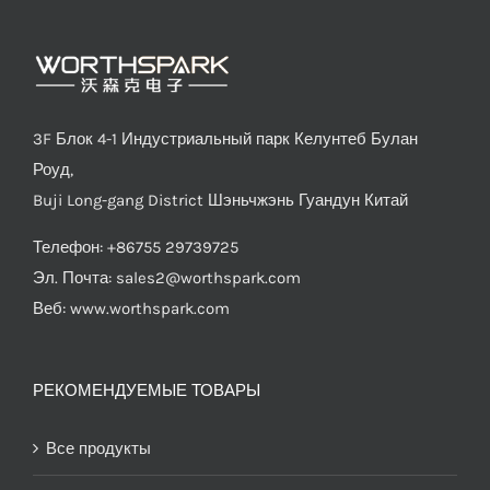
3F Блок 4-1 Индустриальный парк Келунтеб Булан
Роуд,
Buji Long-gang District Шэньчжэнь Гуандун Китай
Телефон: +86755 29739725
Эл. Почта:
sales2@worthspark.com
Веб: www.worthspark.com
РЕКОМЕНДУЕМЫЕ ТОВАРЫ
Все продукты