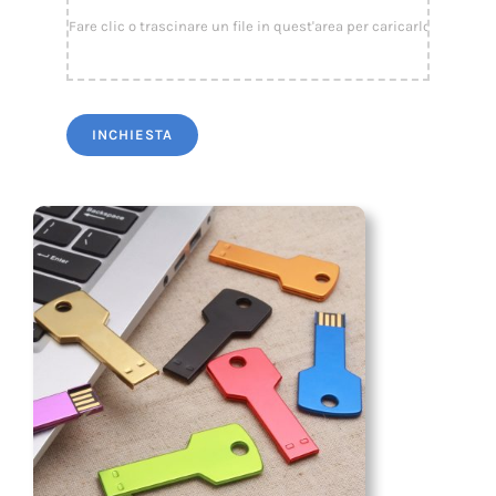
LED Lamp
INCHIESTA