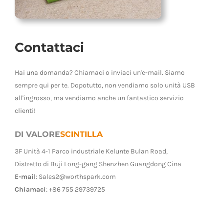
Contattaci
Hai una domanda? Chiamaci o inviaci un'e-mail. Siamo
sempre qui per te. Dopotutto, non vendiamo solo unità USB
all'ingrosso, ma vendiamo anche un fantastico servizio
clienti!
DI VALORE
SCINTILLA
3F Unità 4-1 Parco industriale Kelunte Bulan Road,
Distretto di Buji Long-gang Shenzhen Guangdong Cina
E-mail
:
Sales2@worthspark.com
Chiamaci
: +86 755 29739725