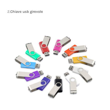
2
.Chiave usb girevole