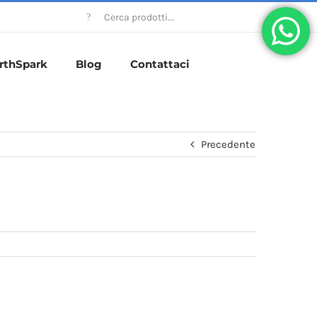
Cercare:
rthSpark
Blog
Contattaci
Precedente