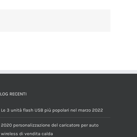
LOG RECENTI
Le 3 unità flash USB più popolari nel marzo 2022
2020 personalizzazione del caricatore per auto
wireless di vendita calda