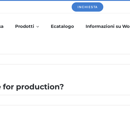
INCHIESTA
sa
Prodotti
Ecatalogo
Informazioni su Wo
 for production?