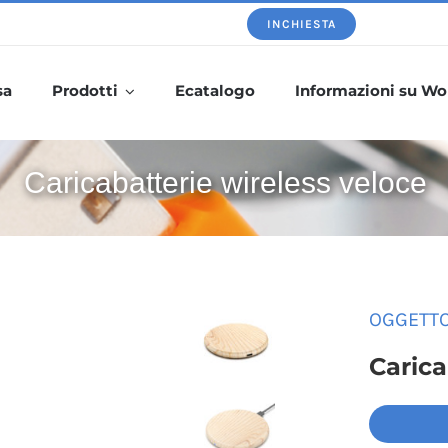
INCHIESTA
sa
Prodotti
Ecatalogo
Informazioni su Wo
Caricabatterie wireless veloce
OGGETTO
Carica