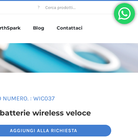
Cercare:
rthSpark
Blog
Contattaci
 NUMERO. :
WIC037
batterie wireless veloce
AGGIUNGI ALLA RICHIESTA