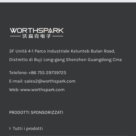
LED Lamp
3F Unità 4-1 Parco industriale Kelunteb Bulan Road,
Distretto di Buji Long-gang Shenzhen Guangdong Cina
Telefono: +86 755 29739725
E-mail:
sales2@worthspark.com
Web: www.worthspark.com
PRODOTTI SPONSORIZZATI
Tutti i prodotti