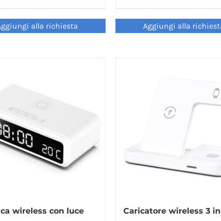
ggiungi alla richiesta
Aggiungi alla richies
ica wireless con luce
Caricatore wireless 3 in