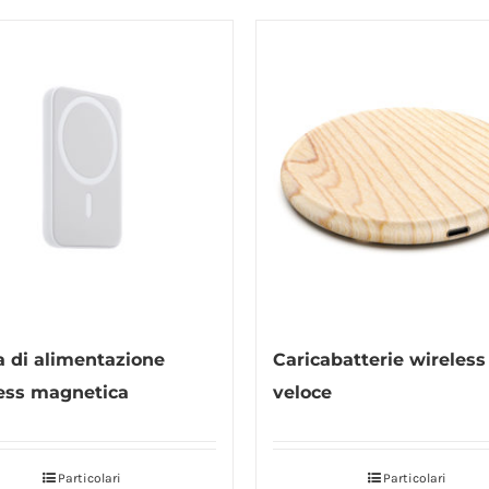
 di alimentazione
Caricabatterie wireless
ess magnetica
veloce
Particolari
Particolari