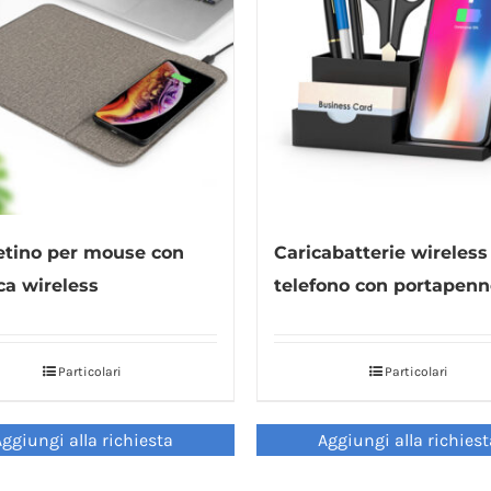
tino per mouse con
Caricabatterie wireless
ica wireless
telefono con portapenn
Particolari
Particolari
ggiungi alla richiesta
Aggiungi alla richies