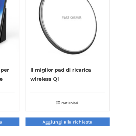
 per
Il miglior pad di ricarica
e
wireless Qi
Particolari
ta
Aggiungi alla richiesta