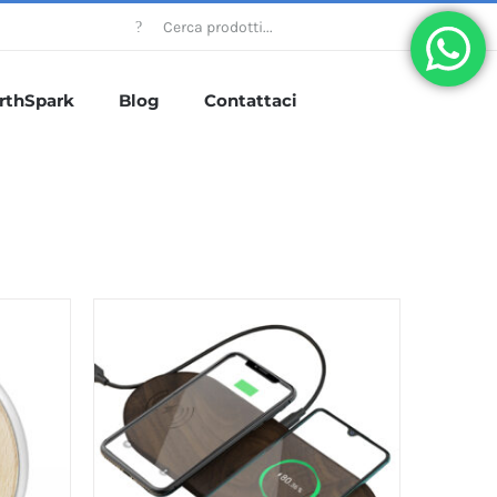
Cercare:
rthSpark
Blog
Contattaci