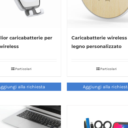
glior caricabatterie per
Caricabatterie wireless
wireless
legno personalizzato
Particolari
Particolari
ggiungi alla richiesta
Aggiungi alla richies