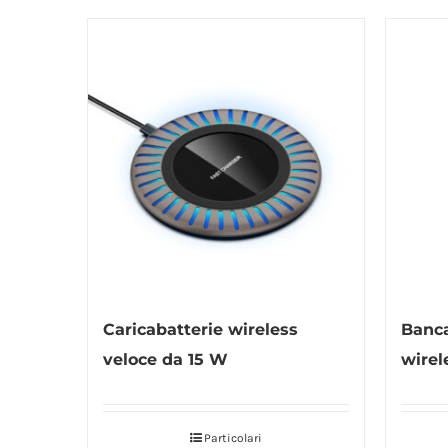
Caricabatterie wireless
Banca
veloce da 15 W
wirel
Particolari