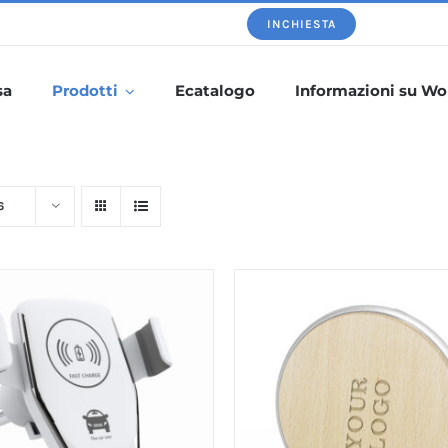
INCHIESTA
sa
Prodotti
Ecatalogo
Informazioni su Wo
6