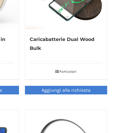
 in
Caricabatterie Dual Wood
Bulk
Particolari
ta
Aggiungi alla richiesta