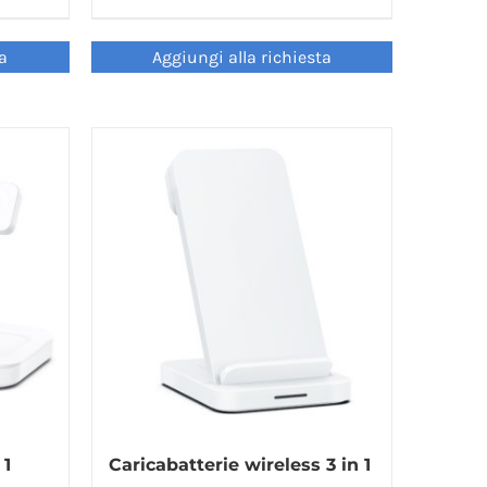
ta
Aggiungi alla richiesta
 1
Caricabatterie wireless 3 in 1